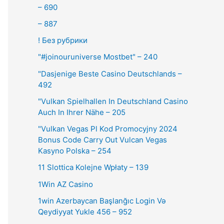
– 690
– 887
! Без рубрики
"#joinouruniverse Mostbet" – 240
"Dasjenige Beste Casino Deutschlands –
492
"Vulkan Spielhallen In Deutschland Casino
Auch In Ihrer Nähe – 205
"Vulkan Vegas Pl Kod Promocyjny 2024 ️
Bonus Code Carry Out Vulcan Vegas
Kasyno Polska – 254
11 Slottica Kolejne Wpłaty – 139
1Win AZ Casino
1win Azerbaycan Başlanğıc Login Və
Qeydiyyat Yukle 456 – 952