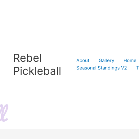
Rebel
About
Gallery
Home
Pickleball
Seasonal Standings V2
T