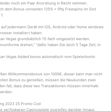
eider noch ein Paar Anordnung in Recht nehmen.
h dem Bonus vonseiten 125% + fifty Freespins im Slot
1.
d auf jedermann Gerät mit iOS, Android oder Home windows
rowser installiert haben.
an Vegas grundsätzlich 15-fach umgesetzt werden.
conforme drehen,” “dafür haben Sie doch 5 Tage Zeit, in
ulkan Vegas Added bonus automatisch vom Spielerkonto
roßen Willkommensbonus von 1000€, dieser kann man nicht
 vollen Bonus zu genießen, müssen die Neukunden zwei
en fall, dass diese two Transaktionen müssen innerhalb
 werden.
lung 2023 25 Promo Cod
le verfügbaren Casinospiele zugreifen darüber hinaus