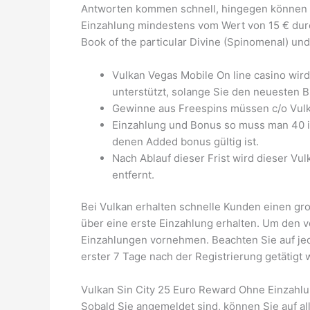
Antworten kommen schnell, hingegen können l
Einzahlung mindestens vom Wert von 15 € durc
Book of the particular Divine (Spinomenal) und 
Vulkan Vegas Mobile On line casino wir
unterstützt, solange Sie den neuesten B
Gewinne aus Freespins müssen c/o Vulk
Einzahlung und Bonus so muss man 40 in
denen Added bonus gültig ist.
Nach Ablauf dieser Frist wird dieser V
entfernt.
Bei Vulkan erhalten schnelle Kunden einen g
über eine erste Einzahlung erhalten. Um den
Einzahlungen vornehmen. Beachten Sie auf jed
erster 7 Tage nach der Registrierung getätigt
Vulkan Sin City 25 Euro Reward Ohne Einzah
Sobald Sie angemeldet sind, können Sie auf al