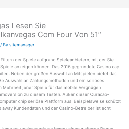
as Lesen Sie
lkanvegas Com Four Von 51″
/ By
sitemanager
Filtern der Spiele aufgrund Spieleanbietern, mit der Sie
n Spiele anzeigen können. Das 2016 gegründete Casino cap
imited. Neben der großen Auswahl an Mitspielen bietet das
oße Auswahl an Zahlungsmethoden und ein seriöses
h Mehrheit jener Spiele für das mobile Vergnügen
 Demoversion zu diesem Testen. Außer dieser Curacao-
mputer chip seriöse Plattform aus. Beispielsweise schützt
s away Kundendaten und der Casino-Betreiber ist echt
en, kann guy zwischendurch immer einen weiteren Bonus