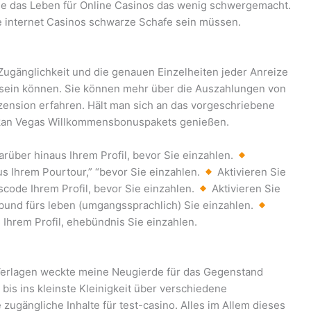
e das Leben für Online Casinos das wenig schwergemacht.
e internet Casinos schwarze Schafe sein müssen.
Zugänglichkeit und die genauen Einzelheiten jeder Anreize
h sein können. Sie können mehr über die Auszahlungen von
ension erfahren. Hält man sich an das vorgeschriebene
ulkan Vegas Willkommensbonuspakets genießen.
über hinaus Ihrem Profil, bevor Sie einzahlen.
s Ihrem Pourtour,” “bevor Sie einzahlen.
Aktivieren Sie
ode Ihrem Profil, bevor Sie einzahlen.
Aktivieren Sie
bund fürs leben (umgangssprachlich) Sie einzahlen.
Ihrem Profil, ehebündnis Sie einzahlen.
Verlagen weckte meine Neugierde für das Gegenstand
bis ins kleinste Kleinigkeit über verschiedene
 zugängliche Inhalte für test-casino. Alles im Allem dieses