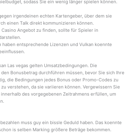
Spielbudget, sodass Sie ein wenig länger spielen können.
er gegen irgendeinen echten Kartengeber, über dem sie
ch einen Talk direkt kommunizieren können.
asino Angebot zu finden, sollte für Spieler in
arstellen.
äten haben entsprechende Lizenzen und Vulkan koennte
eeinflussen.
ulkan Las vegas gelten Umsatzbedingungen. Die
 den Bonusbetrag durchführen müssen, bevor Sie sich Ihre
htig, die Bedingungen jedes Bonus oder Promo-Codes zu
zu verstehen, da sie variieren können. Vergewissern Sie
 innerhalb des vorgegebenen Zeitrahmens erfüllen, um
n.
zubezahlen muss guy ein bissle Geduld haben. Das koennte
 schon is selben Marking größere Beträge bekommen.