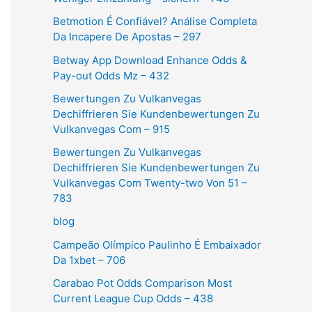
Betmotion É Confiável? Análise Completa
Da Incapere De Apostas – 297
Betway App Download Enhance Odds &
Pay-out Odds Mz – 432
Bewertungen Zu Vulkanvegas
Dechiffrieren Sie Kundenbewertungen Zu
Vulkanvegas Com – 915
Bewertungen Zu Vulkanvegas
Dechiffrieren Sie Kundenbewertungen Zu
Vulkanvegas Com Twenty-two Von 51 –
783
blog
Campeão Olímpico Paulinho É Embaixador
Da 1xbet – 706
Carabao Pot Odds Comparison Most
Current League Cup Odds – 438