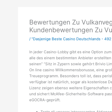
Bewertungen Zu Vulkanveg
Kundenbewertungen Zu Vu
/
"Dasjenige Beste Casino Deutschlands - 492
In jeder Casino-Lobby gibt es eine Option zum 
alle des einem bestimmten Anbieter erstellte
seinen” “Sitz in Zypern sowie gehört Brivio L
On line casino Willkommensbonusse, eine gr
Treueprogramm. Besonders toll ist, dass peris
verfügbar ist natürlich, sogar als kostenlose
Lizenz zeigen ebenso weitere Eigenschaften co
und sichert McAfee-Sicherheits-Software pas
eGOCRA-geprüft.
Trotz all unserer interessanten Aktion