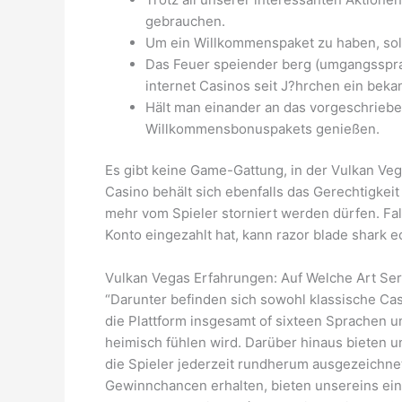
gebrauchen.
Um ein Willkommenspaket zu haben, soll
Das Feuer speiender berg (umgangssprac
internet Casinos seit J?hrchen ein bekan
Hält man einander an das vorgeschriebe
Willkommensbonuspakets genießen.
Es gibt keine Game-Gattung, in der Vulkan Veg
Casino behält sich ebenfalls das Gerechtigkeit
mehr vom Spieler storniert werden dürfen. Fall
Konto eingezahlt hat, kann razor blade shark e
Vulkan Vegas Erfahrungen: Auf Welche Art Ser
“Darunter befinden sich sowohl klassische Ca
die Plattform insgesamt of sixteen Sprachen un
heimisch fühlen wird. Darüber hinaus bieten u
die Spieler jederzeit rundherum ausgezeichnet
Gewinnchancen erhalten, bieten unsereins ein