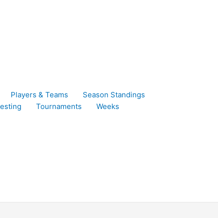
Players & Teams
Season Standings
esting
Tournaments
Weeks