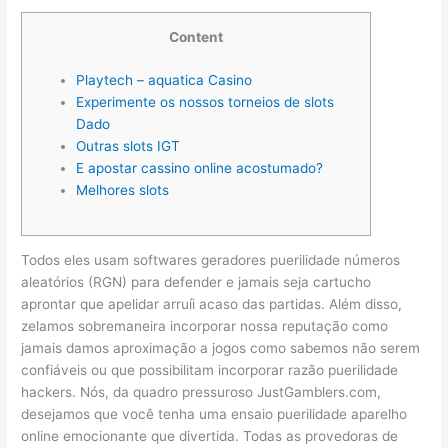
Content
Playtech – aquatica Casino
Experimente os nossos torneios de slots
Dado
Outras slots IGT
E apostar cassino online acostumado?
Melhores slots
Todos eles usam softwares geradores puerilidade números
aleatórios (RGN) para defender e jamais seja cartucho
aprontar que apelidar arruíi acaso das partidas. Além disso,
zelamos sobremaneira incorporar nossa reputação como
jamais damos aproximação a jogos como sabemos não serem
confiáveis ou que possibilitam incorporar razão puerilidade
hackers. Nós, da quadro pressuroso JustGamblers.com,
desejamos que você tenha uma ensaio puerilidade aparelho
online emocionante que divertida.
Todas as provedoras de