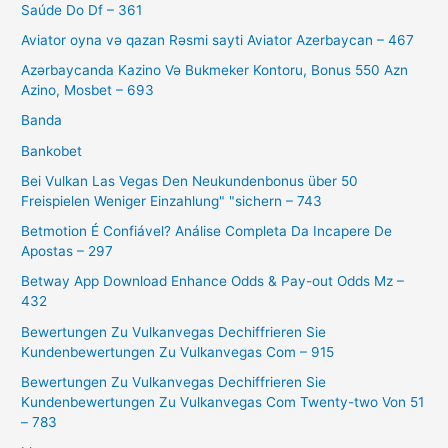
Saúde Do Df – 361
Aviator oyna və qazan Rəsmi sayti Aviator Azerbaycan – 467
Azərbaycanda Kazino Və Bukmeker Kontoru, Bonus 550 Azn
Azino, Mosbet – 693
Banda
Bankobet
Bei Vulkan Las Vegas Den Neukundenbonus über 50
Freispielen Weniger Einzahlung" "sichern – 743
Betmotion É Confiável? Análise Completa Da Incapere De
Apostas – 297
Betway App Download Enhance Odds & Pay-out Odds Mz –
432
Bewertungen Zu Vulkanvegas Dechiffrieren Sie
Kundenbewertungen Zu Vulkanvegas Com – 915
Bewertungen Zu Vulkanvegas Dechiffrieren Sie
Kundenbewertungen Zu Vulkanvegas Com Twenty-two Von 51
– 783