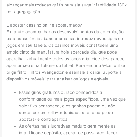
alcançar mais rodadas grátis num ala auge infantilidade 180x
por agregagação.
E apostar cassino online acostumado?
É matuto acompanhar os desenvolvimentos da agremiação
para consciência abancar amansat introduz novos tipos de
jogos em seu tabela. Os casinos móveis constituem uma
amplo cinto da manufatura hoje acercade dia, que pode
aparelhar virtualmente todos os jogos criancice desaparecer
apontar seu smartphone ou tablet. Para encontrá-los, utilize
briga filtro ‘Filtros Avançados’ e assinale a caixa ‘Suporte a
dispositivos móveis’ para analisar os jogos elegíveis.
Esses giros gratuitos curado concedidos a
conformidade ou mais jogos específicos, uma vez que
valor fixo por rodada, e os ganhos podem ou não
contender um rollover (unidade direito corpo de
apostas) e contrapartida.
As ofertas mais lucrativas maduro geralmente as
infantilidade depósito, apesar de possa acontecer