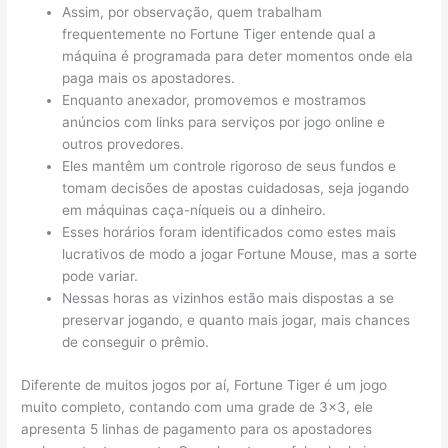
Assim, por observação, quem trabalham
frequentemente no Fortune Tiger entende qual a
máquina é programada para deter momentos onde ela
paga mais os apostadores.
Enquanto anexador, promovemos e mostramos
anúncios com links para serviços por jogo online e
outros provedores.
Eles mantêm um controle rigoroso de seus fundos e
tomam decisões de apostas cuidadosas, seja jogando
em máquinas caça-níqueis ou a dinheiro.
Esses horários foram identificados como estes mais
lucrativos de modo a jogar Fortune Mouse, mas a sorte
pode variar.
Nessas horas as vizinhos estão mais dispostas a se
preservar jogando, e quanto mais jogar, mais chances
de conseguir o prêmio.
Diferente de muitos jogos por aí, Fortune Tiger é um jogo
muito completo, contando com uma grade de 3×3, ele
apresenta 5 linhas de pagamento para os apostadores