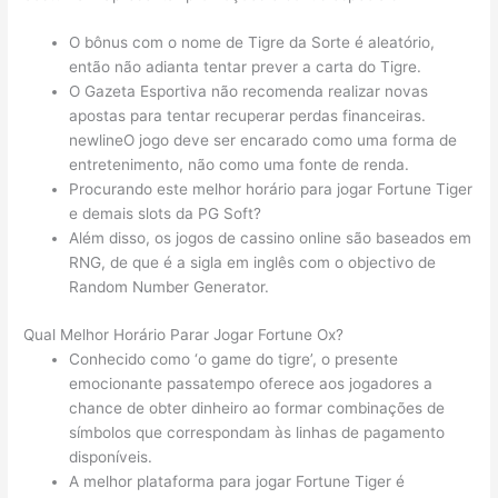
O bônus com o nome de Tigre da Sorte é aleatório,
então não adianta tentar prever a carta do Tigre.
O Gazeta Esportiva não recomenda realizar novas
apostas para tentar recuperar perdas financeiras.
newlineO jogo deve ser encarado como uma forma de
entretenimento, não como uma fonte de renda.
Procurando este melhor horário para jogar Fortune Tiger
e demais slots da PG Soft?
Além disso, os jogos de cassino online são baseados em
RNG, de que é a sigla em inglês com o objectivo de
Random Number Generator.
Qual Melhor Horário Parar Jogar Fortune Ox?
Conhecido como ‘o game do tigre’, o presente
emocionante passatempo oferece aos jogadores a
chance de obter dinheiro ao formar combinações de
símbolos que correspondam às linhas de pagamento
disponíveis.
A melhor plataforma para jogar Fortune Tiger é