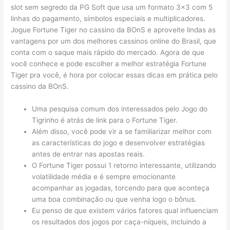
slot sem segredo da PG Soft que usa um formato 3×3 com 5
linhas do pagamento, símbolos especiais e multiplicadores.
Jogue Fortune Tiger no cassino da BOnS e aproveite lindas as
vantagens por um dos melhores cassinos online do Brasil, que
conta com o saque mais rápido do mercado. Agora de que
você conhece e pode escolher a melhor estratégia Fortune
Tiger pra você, é hora por colocar essas dicas em prática pelo
cassino da BOnS.
Uma pesquisa comum dos interessados pelo Jogo do
Tigrinho é atrás de link para o Fortune Tiger.
Além disso, você pode vir a se familiarizar melhor com
as características do jogo e desenvolver estratégias
antes de entrar nas apostas reais.
O Fortune Tiger possui 1 retorno interessante, utilizando
volatilidade média e é sempre emocionante
acompanhar as jogadas, torcendo para que aconteça
uma boa combinação ou que venha logo o bônus.
Eu penso de que existem vários fatores qual influenciam
os resultados dos jogos por caça-níqueis, incluindo a