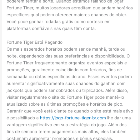
poderem tentar a sorte. Quando estamos falando de jogar
Fortune Tiger, muitos jogadores acreditam que andam horários
específicos qual podem oferecer maiores chances de obter.
Você pode ganhar rodadas grátis como cortesia em
plataformas confiáveis nas quais têm conta.
Fortune Tiger Está Pagando
Os mais esperados horários podem ser de manhã, tarde ou
noite, dependendo das suas preferências e disponibilidade. O
Fortune Tiger frequentemente organiza eventos especiais e
promoções, geralmente coincidindo com feriados, fins de
semanada ou datas específicas do ano. Esses eventos podem
aumentar significativamente suas chances do ganhar, com
jackpots que podem ser dobrados ou triplicados. Além disso,
visitar regularmente o site do Fortune Tiger pode mantê-lo
atualizado sobre as últimas promoções e horários de pico.
Garantir que você está ciente de quando o site está mais ativo
é possibilitado a
https://jogo-fortune-tiger-br.com
lhe dar uma
vantagem significativa em sua estratégia do jogo. Além dos
fins de semana terem pagamentos mais altos, eles também
costumam apresentar promoções e bônus especiais.