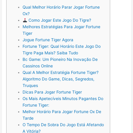
Qual Melhor Horário Parar Jogar Fortune
Ox?
Como Jogar Este Jogo Do Tigre?
Melhores Estratégias Para Jogar Fortune
Tiger
Jogue Fortune Tiger Agora
Fortune Tiger: Qual Horário Este Jogo Do
Tigre Paga Mais? Saiba Tudo
Bc Game: Um Pioneiro Na Inovação De
Cassinos Online
Qual A Melhor Estratégia Fortune Tiger?
Algoritmo Do Game, Dicas, Segredos,
Truques
Dicas Para Jogar Fortune Tiger
Os Mais Apetecíveis Minutos Pagantes Do
Fortune Tiger:
Melhor Horário Para Jogar Fortune Ox De
Tarde
O Tempo De Sobra Do Jogo Está Afetando
A Vitória?