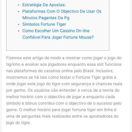
Estratégia De Apostas:
Plataformas Com O Objectivo De Usar Os
Minutos Pagantes Da Pg
Símbolos Fortune Tiger
Como Escolher Um Cassino On-line
Confiável Para Jogar Fortune Mouse?
Fizemos este artigo de modo a mostrar como jogar o jogo do
tigrinho e ensinar aos jogadores enquanto essa slot funciona
nas plataformas do cassinos online pelo Brasil. Inclusive,
mostramos se há tais como testar o Fortune Tiger grátis e
onde jogar este jogo do tigre com segurança e chances reais
por ganho. Os usuários vão entender a cerca de a teoria do
melhor horário com o objectivo de jogar e enquanto cada
símbolo e bônus contribui com o objectivo de o sucesso pelo
game. O melhor horário para jogar fortune tiger em linha é
uma de perguntas mais realizadas entre os apostadores do
jogo do tigre.