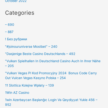
October 2022
Categories
– 690
– 887
! Без рубрики
"#joinouruniverse Mostbet" – 240
"Dasjenige Beste Casino Deutschlands – 492
"Vulkan Spielhallen In Deutschland Casino Auch In Ihrer Nähe
– 205
"Vulkan Vegas Pl Kod Promocyjny 2024 ️ Bonus Code Carry
Out Vulcan Vegas Kasyno Polska – 254
11 Slottica Kolejne Wpłaty – 139
1Win AZ Casino
1win Azerbaycan Başlanğıc Login Və Qeydiyyat Yukle 456 –
952