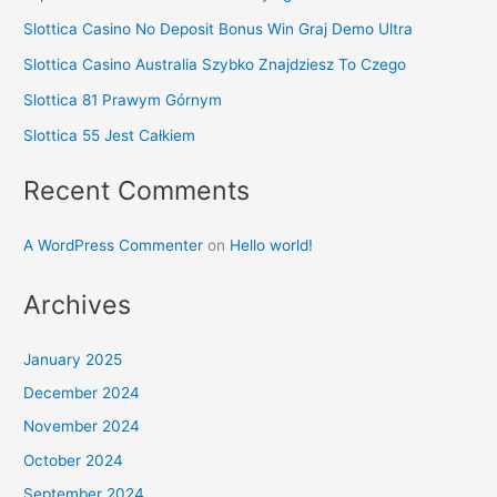
Slottica Casino No Deposit Bonus Win Graj Demo Ultra
Slottica Casino Australia Szybko Znajdziesz To Czego
Slottica 81 Prawym Górnym
Slottica 55 Jest Całkiem
Recent Comments
A WordPress Commenter
on
Hello world!
Archives
January 2025
December 2024
November 2024
October 2024
September 2024