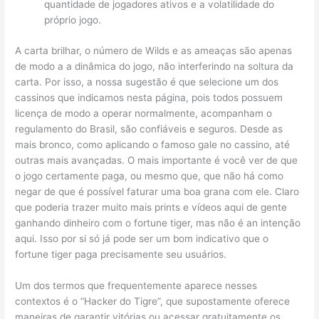
quantidade de jogadores ativos e a volatilidade do
próprio jogo.
A carta brilhar, o número de Wilds e as ameaças são apenas
de modo a a dinâmica do jogo, não interferindo na soltura da
carta. Por isso, a nossa sugestão é que selecione um dos
cassinos que indicamos nesta página, pois todos possuem
licença de modo a operar normalmente, acompanham o
regulamento do Brasil, são confiáveis e seguros. Desde as
mais bronco, como aplicando o famoso gale no cassino, até
outras mais avançadas. O mais importante é você ver de que
o jogo certamente paga, ou mesmo que, que não há como
negar de que é possível faturar uma boa grana com ele. Claro
que poderia trazer muito mais prints e vídeos aqui de gente
ganhando dinheiro com o fortune tiger, mas não é an intenção
aqui. Isso por si só já pode ser um bom indicativo que o
fortune tiger paga precisamente seu usuários.
Um dos termos que frequentemente aparece nesses
contextos é o “Hacker do Tigre”, que supostamente oferece
maneiras de garantir vitórias ou acessar gratuitamente os