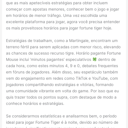
que as mais apetecíveis estratégias para obter incluem
começar com apostas menores, conhecer bem o jogo e jogar
em horários de menor tráfego. Uma vez escolhida uma
excelente plataforma para jogar, agora você precisa entender
os mais proveitosos horários para jogar fortune tiger hoje.
Estratégias de trabalham, como a Martingale, encontram um
terreno fértil para serem aplicadas com menor risco, elevando
as chances de sucesso recurso tigre. Horário pagante Fortune
Mouse inclui ‘minutos pagantes’ especulativos
dentro de
cada hora, como estes minutos 4, 9 e 0, debates frequentes
em fóruns de jogadores. Além disso, seu espetáculo também
vem do engajamento em redes como TikTok e YouTube, com
jogadores compartilhando estratégias e vitórias, formando
uma comunidade vibrante em volta do game. Por isso que eu
quis trazer todos os pontos supra, com destaque de modo a
conhece horários e estratégias.
Se considerarmos estatísticas e analisarmos bem, o período
ideal para jogar Fortune Tiger é à noite, devido ao número de