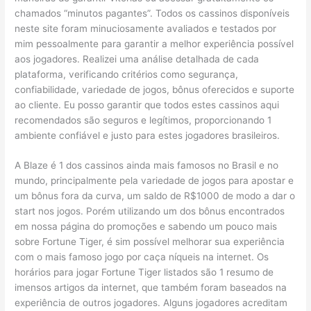
chamados “minutos pagantes”. Todos os cassinos disponíveis
neste site foram minuciosamente avaliados e testados por
mim pessoalmente para garantir a melhor experiência possível
aos jogadores. Realizei uma análise detalhada de cada
plataforma, verificando critérios como segurança,
confiabilidade, variedade de jogos, bônus oferecidos e suporte
ao cliente. Eu posso garantir que todos estes cassinos aqui
recomendados são seguros e legítimos, proporcionando 1
ambiente confiável e justo para estes jogadores brasileiros.
A Blaze é 1 dos cassinos ainda mais famosos no Brasil e no
mundo, principalmente pela variedade de jogos para apostar e
um bônus fora da curva, um saldo de R$1000 de modo a dar o
start nos jogos. Porém utilizando um dos bônus encontrados
em nossa página do promoções e sabendo um pouco mais
sobre Fortune Tiger, é sim possível melhorar sua experiência
com o mais famoso jogo por caça níqueis na internet. Os
horários para jogar Fortune Tiger listados são 1 resumo de
imensos artigos da internet, que também foram baseados na
experiência de outros jogadores. Alguns jogadores acreditam