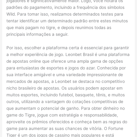
jogadores é significativamente maior. Logo, você notará os
padrões do pagamento, incluindo a frequência dos símbolos
Wild. Para tomar isso, realizamos determinados testes para
tentar identificar um determinado padrão entre estes minutos
que mais pagam no tigre, e depois reunimos todas as
principais informações a seguir.
Por isso, escolher a plataforma certa é essencial para garantir
a melhor experiência de jogo. Leonbet Brasil é uma plataforma
de apostas online que oferece uma ampla gama de opções
para entusiastas de esportes e jogos do azar. Conhecida por
sua interface amigável e uma variedade impressionante de
mercados de apostas, a Leonbet se destaca no competitivo
nicho brasileiro de apostas. Os usuários podem apostar em
muitos esportes, incluindo futebol, basquete, tênis, e muitos
outros, utilizando a vantagem do cotações competitivas de
que aumentam o potencial de ganho. Para obter dinheiro no
game do Tigre, jogue com estratégia e responsabilidade,
aproveite os prêmios oferecidos e conheça bem as regras do
game para aumentar as suas chances de vitória. O Fortune
Tiger é um dos jogos de cassino mais populares e está