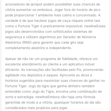
acionadores de jackpot podem possibilitar suas chances de
vitória aumentar os embolsos. Jogar fora do horário de pico
pode proporcionar 1 ambiente mais calmo e concentrado. A
verdade é de que hackear jogos de caça-níqueis online tais
como o Fortune Tiger é praticamente impossível. newlineEsses
jogos são desenvolvidos com sofisticados sistemas de
segurança e utilizam algoritmos por Gerador de Números
Aleatórios (RNG) para garantir que cada giro seja
completamente aleatório e independente.
Apesar de não ter um programa de fidelidade, oferece um
excelente atendimento ao cliente e um aplicativo móvel
eficiente. As transações são facilitadas pelo Pix, promovendo
agilidade nos depósitos e saques. Aproveite as dicas e
horários sugeridos para maximizar suas chances do ganhar no
Fortune Tiger. Jogo do tigre que ganha dinheiro também
entendido como Jogo do Tigre, envolve uma combinação de
sorte e estratégia. newlineEmbora não haja uma fórmula
garantida de modo a a vitória, quaisquer horários do dia são
considerados mais propícios para jogar.