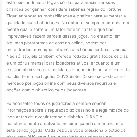
está buscando estratégias sólidas para maximizar suas
chances por ganhar, considere saber as regras do Fortune
Tiger, entender as probabilidades e praticar para aumentar a
qualidade suas habilidades. No entanto, sempre mantenha em
mente qual a sorte é um fator determinante e que fins
imprevisíveis fazem parcela desses jogos. No entanto, em
algumas plataformas de cassino online, podem ser
encontradas promoções através dos bônus por boas-vindas.
Não só isso, ele também oferece rodadas grátis todos os dias
e um bônus mensal para jogadores ativos, enquanto é um
cassino otimizado para celulares e permitindo um atendimento
ao cliente em português. O JVSpinBet Casino se destaca no
mercado por jogos online com seus diversos recursos e
opções com o objectivo de os jogadores.
Eu aconselho todos os jogadores a sempre sondar
informações sobre a reputação do cassino e a legitimidade do
jogo antes de investir tempo e dinheiro. O RNG é
constantemente atualizado, mesmo quando a máquina não
está sendo jogada. Cada vez que você pressiona o botão de
girar, este RNG gera 1 novo conjunto por números em