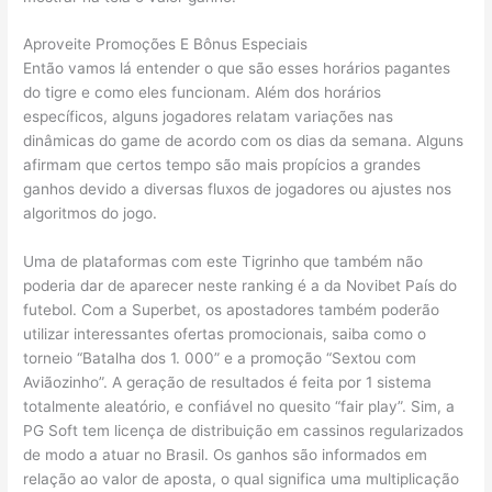
Aproveite Promoções E Bônus Especiais
Então vamos lá entender o que são esses horários pagantes
do tigre e como eles funcionam. Além dos horários
específicos, alguns jogadores relatam variações nas
dinâmicas do game de acordo com os dias da semana. Alguns
afirmam que certos tempo são mais propícios a grandes
ganhos devido a diversas fluxos de jogadores ou ajustes nos
algoritmos do jogo.
Uma de plataformas com este Tigrinho que também não
poderia dar de aparecer neste ranking é a da Novibet País do
futebol. Com a Superbet, os apostadores também poderão
utilizar interessantes ofertas promocionais, saiba como o
torneio “Batalha dos 1. 000” e a promoção “Sextou com
Aviãozinho”. A geração de resultados é feita por 1 sistema
totalmente aleatório, e confiável no quesito “fair play”. Sim, a
PG Soft tem licença de distribuição em cassinos regularizados
de modo a atuar no Brasil. Os ganhos são informados em
relação ao valor de aposta, o qual significa uma multiplicação