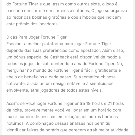
do Fortune Tiger é que, assim como outros slots, o jogo é
baseado em sorte e em sorteios aleatórios. O jogo se organiza
ao redor das bobinas giratórias e dos símbolos que indicam
este prêmio dos jogadores.
Dicas Para Jogar Fortune Tiger
Escolher a melhor plataforma para jogar Fortune Tiger
depende das suas preferências como apostador. Além disso,
um bônus especial de Cashback está disponível de modo a
todos os jogos de slot, contendo o amado Fortune Tiger. Na,
mergulhar no mundo do Fortune Tiger é fácil, gratificante e
cheio de benefícios a cada passo. Sua temática chinesa
cativante, aliada an um design notável e à simplicidade
envolvente, atrai jogadores de todos estes níveis.
Assim, se você jogar Fortune Tiger entre 19 horas e 21 horas
da noite, provavelmente você vai jogar em um horário com
maior número de pessoas em relação aos outros horários
noturnos. A combinação dessas análises nos permitiu
identificar faixas de horário que parecem atrair maior atividade