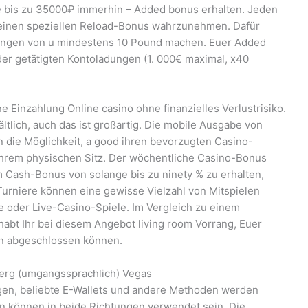
e bis zu 35000₽ immerhin – Added bonus erhalten. Jeden
 einen speziellen Reload-Bonus wahrzunehmen. Dafür
lungen von u mindestens 10 Pound machen. Euer Added
er getätigten Kontoladungen (1. 000€ maximal, x40
 Einzahlung Online casino ohne finanzielles Verlustrisiko.
ltlich, auch das ist großartig. Die mobile Ausgabe von
n die Möglichkeit, a good ihren bevorzugten Casino-
ihrem physischen Sitz. Der wöchentliche Casino-Bonus
om Cash-Bonus von solange bis zu ninety % zu erhalten,
 Turniere können eine gewisse Vielzahl von Mitspielen
e oder Live-Casino-Spiele. Im Vergleich zu einem
abt Ihr bei diesem Angebot living room Vorrang, Euer
en abgeschlossen können.
erg (umgangssprachlich) Vegas
n, beliebte E-Wallets und andere Methoden werden
n können in beide Richtungen verwendet sein. Die