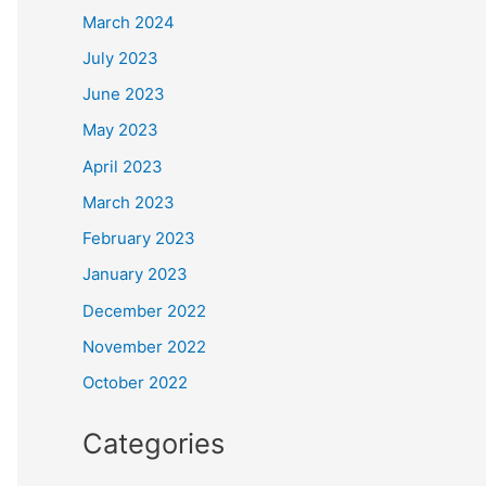
March 2024
July 2023
June 2023
May 2023
April 2023
March 2023
February 2023
January 2023
December 2022
November 2022
October 2022
Categories