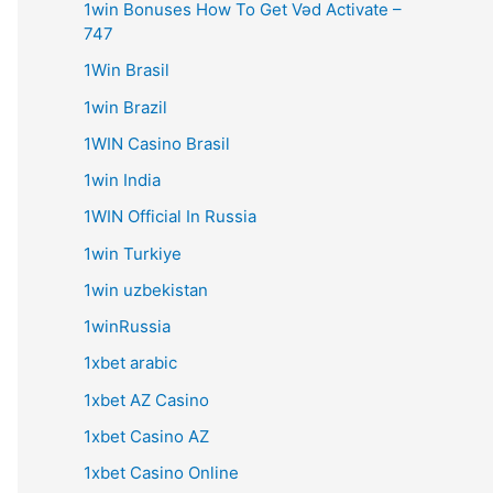
1win Bonuses How To Get Vəd Activate –
747
1Win Brasil
1win Brazil
1WIN Casino Brasil
1win India
1WIN Official In Russia
1win Turkiye
1win uzbekistan
1winRussia
1xbet arabic
1xbet AZ Casino
1xbet Casino AZ
1xbet Casino Online