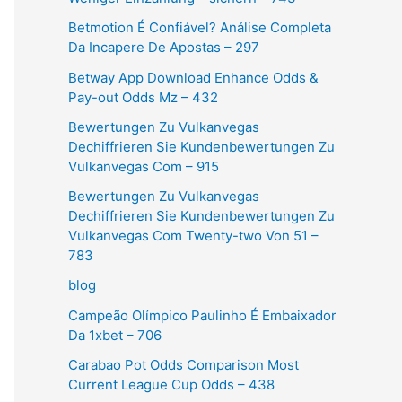
Betmotion É Confiável? Análise Completa
Da Incapere De Apostas – 297
Betway App Download Enhance Odds &
Pay-out Odds Mz – 432
Bewertungen Zu Vulkanvegas
Dechiffrieren Sie Kundenbewertungen Zu
Vulkanvegas Com – 915
Bewertungen Zu Vulkanvegas
Dechiffrieren Sie Kundenbewertungen Zu
Vulkanvegas Com Twenty-two Von 51 –
783
blog
Campeão Olímpico Paulinho É Embaixador
Da 1xbet – 706
Carabao Pot Odds Comparison Most
Current League Cup Odds – 438