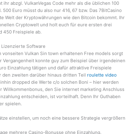
 ihr abzgl. VulkanVegas Code mehr als die üblichen 100
. 500 Euro müsst du also nur 416, 67 bzw. Das 7BitCasino
weite Welt der Kryptowährungen wie den Bitcoin bekommt. Ihr
ionellen Cryptowelt und holt euch für eure ersten drei
d 450 Freispiele ab.
, Lizenzierte Software
m vonseiten Vulkan Sin town erhaltenen Free models sorgt
er Vergangenheit konnte guy zum Beispiel über irgendeinen
o Einzahlung tätigen und dafür attraktive Freispiele
r den zweiten darüber hinaus dritten Teil
roulette video
inhin dropped die Werte c/o solchen Boni ­­– hier werden
er Willkommenbonus, den Sie internet marketing Anschluss
inzahlung entscheiden, ist vorteilhaft. Denn Ihr Guthaben
r spielen.
ätze einstellen, um noch eine bessere Strategie vergrößern
tage mehrere Casino-Bonusse ohne Einzahlung.