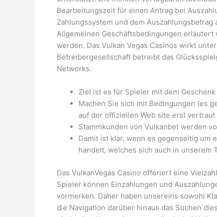
Bearbeitungszeit für einen Antrag bei Ausza
Zahlungssystem und dem Auszahlungsbetrag ab. 
Allgemeinen Geschäftsbedingungen erläutert
werden. Das Vulkan Vegas Casinos wirkt unter
Betreibergesellschaft betreibt das Glücksspiel
Networks.
Ziel ist es für Spieler mit dem Geschen
Machen Sie sich mit Bedingungen (es ge
auf der offiziellen Web site erst vertraut
Stammkunden von Vulkanbet werden vom
Damit ist klar, wenn es gegenseitig um 
handelt, welches sich auch in unserem 
Das VulkanVegas Casino offeriert eine Vielzah
Spieler können Einzahlungen und Auszahlunge
vormerken. Daher haben unsereins sowohl Kl
die Navigation darüber hinaus das Suchen diese