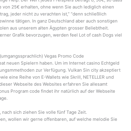
on 25€ erhalten, ohne wenn Sie auch lediglich einen
rag, jeder nicht zu verachten ist,” “denn schließlich
ewinne tätigen. In ganz Deutschland aber auch sonstigen
olen aus unserem alten Ägypten grosser Beliebtheit.
rner Grafik bevorzugen, werden feel Lot of cash Dogs viel
 (umgangssprachlich) Vegas Promo Code
reat neuen Spielern haben. Um im Internet casino Echtgeld
hlungsmmethoden zur Verfügung. Vulkan Sin city akzeptiert
owie eine Reihe von E-Wallets wie Skrill, NETELLER und
dieser Webseite des Websites erfahren Sie allesamt
onus Program code findet ihr natürlich auf der Webseite
age.
nach sich ziehen Sie volle fünf Tage Zeit.
ben, wollen wir gerne offenbaren, auf welche melodie Sie