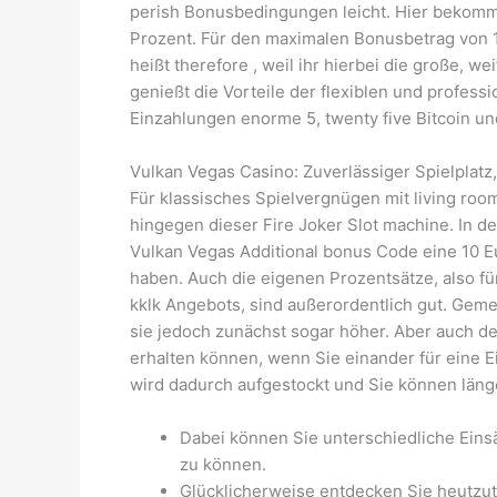
perish Bonusbedingungen leicht. Hier bekommt
Prozent. Für den maximalen Bonusbetrag von 1
heißt therefore , weil ihr hierbei die große, 
genießt die Vorteile der flexiblen und profess
Einzahlungen enorme 5, twenty five Bitcoin un
Vulkan Vegas Casino: Zuverlässiger Spielplatz
Für klassisches Spielvergnügen mit living roo
hingegen dieser Fire Joker Slot machine. In d
Vulkan Vegas Additional bonus Code eine 10 Eur
haben. Auch die eigenen Prozentsätze, also fü
kklk Angebots, sind außerordentlich gut. Geme
sie jedoch zunächst sogar höher. Aber auch d
erhalten können, wenn Sie einander für eine E
wird dadurch aufgestockt und Sie können länge
Dabei können Sie unterschiedliche Eins
zu können.
Glücklicherweise entdecken Sie heutzu